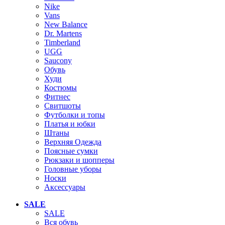
Nike
Vans
New Balance
Dr. Martens
Timberland
UGG
Saucony
Обувь
Худи
Костюмы
Фитнес
Свитшоты
Футболки и топы
Платья и юбки
Штаны
Верхняя Одежда
Поясные сумки
Рюкзаки и шопперы
Головные уборы
Носки
Аксессуары
SALE
SALE
Вся обувь