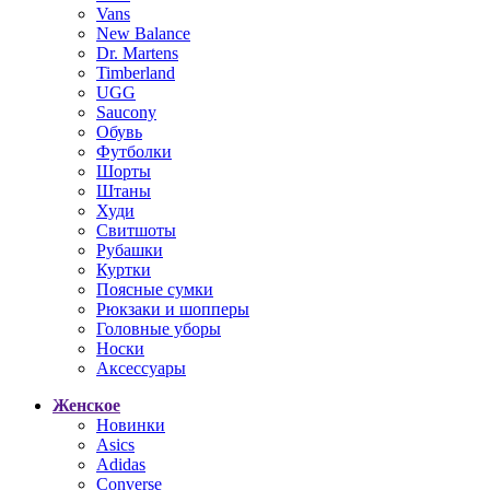
Vans
New Balance
Dr. Martens
Timberland
UGG
Saucony
Обувь
Футболки
Шорты
Штаны
Худи
Свитшоты
Рубашки
Куртки
Поясные сумки
Рюкзаки и шопперы
Головные уборы
Носки
Аксессуары
Женское
Новинки
Asics
Adidas
Converse