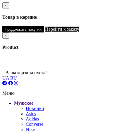
×
Товар в корзине
Перейти к заказу
Продолжить покупки
×
Product
Ваша корзина пуста!
UA
RU
Меню
Мужское
Новинки
Asics
Adidas
Converse
Nike