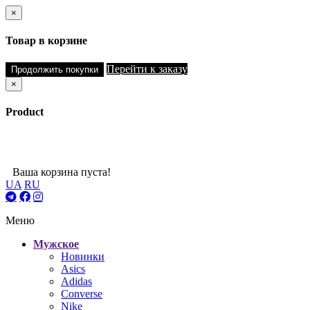
×
Товар в корзине
Перейти к заказу
Продолжить покупки
×
Product
Ваша корзина пуста!
UA
RU
Меню
Мужское
Новинки
Asics
Adidas
Converse
Nike