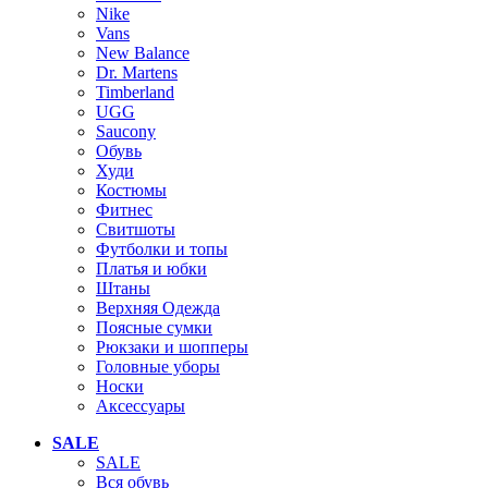
Nike
Vans
New Balance
Dr. Martens
Timberland
UGG
Saucony
Обувь
Худи
Костюмы
Фитнес
Свитшоты
Футболки и топы
Платья и юбки
Штаны
Верхняя Одежда
Поясные сумки
Рюкзаки и шопперы
Головные уборы
Носки
Аксессуары
SALE
SALE
Вся обувь