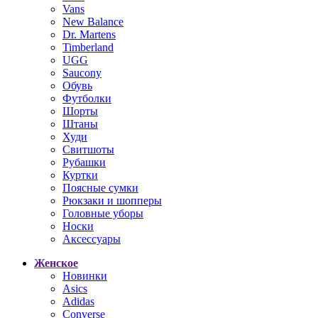
Vans
New Balance
Dr. Martens
Timberland
UGG
Saucony
Обувь
Футболки
Шорты
Штаны
Худи
Свитшоты
Рубашки
Куртки
Поясные сумки
Рюкзаки и шопперы
Головные уборы
Носки
Аксессуары
Женское
Новинки
Asics
Adidas
Converse