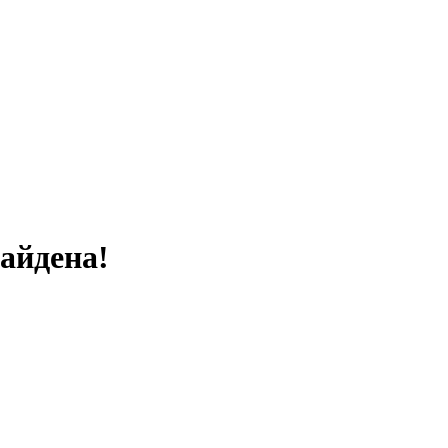
айдена!