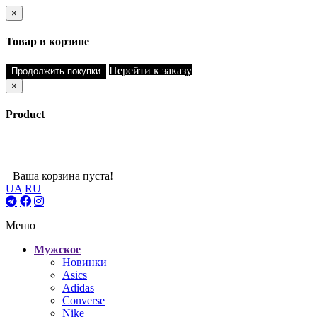
×
Товар в корзине
Перейти к заказу
Продолжить покупки
×
Product
Ваша корзина пуста!
UA
RU
Меню
Мужское
Новинки
Asics
Adidas
Converse
Nike