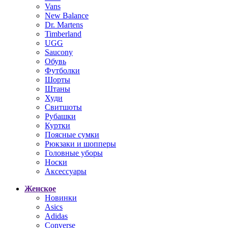
Vans
New Balance
Dr. Martens
Timberland
UGG
Saucony
Обувь
Футболки
Шорты
Штаны
Худи
Свитшоты
Рубашки
Куртки
Поясные сумки
Рюкзаки и шопперы
Головные уборы
Носки
Аксессуары
Женское
Новинки
Asics
Adidas
Converse