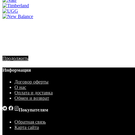
Продолжить
Информация
Договор оферты
О нас
Оплата и доставка
Обмен и возврат
Покупателям
Обратная связь
Карта сайта