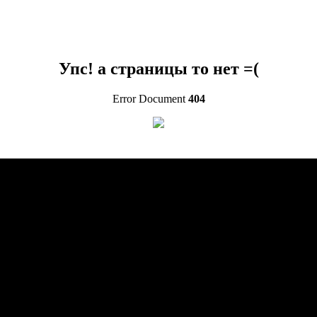
Упс! а страницы то нет =(
Error Document
404